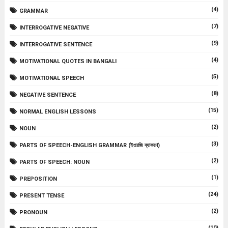
(4)
GRAMMAR
(7)
INTERROGATIVE NEGATIVE
(9)
INTERROGATIVE SENTENCE
(4)
MOTIVATIONAL QUOTES IN BANGALI
(5)
MOTIVATIONAL SPEECH
(8)
NEGATIVE SENTENCE
(15)
NORMAL ENGLISH LESSONS
(2)
NOUN
(3)
PARTS OF SPEECH-ENGLISH GRAMMAR (ইংরেজি ব্যাকরণ)
(2)
PARTS OF SPEECH: NOUN
(1)
PREPOSITION
(24)
PRESENT TENSE
(2)
PRONOUN
(10)