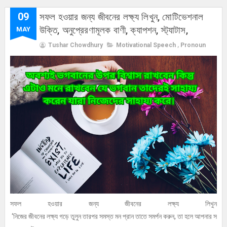
09
সফল হওয়ার জন্য জীবনের লক্ষ্য লিখুন, মোটিভেশনাল
উক্তি, অনুপ্রেরণামূলক বাণী, ক্যাপশন, স্ট্যাটাস,
MAY
Tushar Chowdhury
Motivational Speech
,
Pronoun
সফল হওয়ার জন্য জীবনের লক্ষ্য লিখুন
‘নিজের জীবনের লক্ষ্য গড়ে তুলুন তারপর সমস্ত মন প্রান তাতে সমর্পন করুন, তা হলে আপনার স