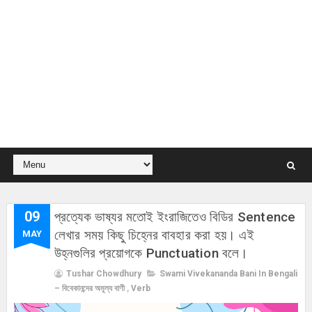
09
প্রত্যেক ভাষ্যর মতোই ইংরাজিতেও বিডির Sentence
লেখার সময় কিছু চিহ্নের বাবহার করা হয়। এই
MAY
উহ্নগুলির প্রয়োগকে Punctuation বলে।
Tushar Chowdhury
Swami Vivekananda Bani In Bengali
– বিবেকানন্দের অমূল্য বাণী
,
Verb