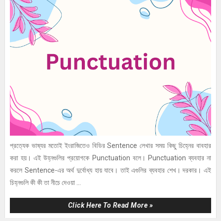
প্রত্যেক ভাষ্যর মতোই ইংরাজিতেও বিডির Sentence লেখার সময় কিছু চিহ্নের বাবহার
করা হয়। এই উহ্নগুলির প্রয়োগকে Punctuation বলে। Punctuation ব্যবহার না
করলে Sentence-এর অর্থ দুর্বোধ্য হায় যাবে। তাই এগুলির ব্যবহার শেখ। দরকার। এই
চিহ্নগুলি কী কী তা নীচে দেওয়া ...
Click Here To Read More »