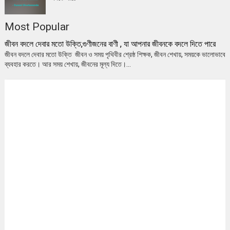
Most Popular
জীবন বদলে দেবার মতো উক্তি,গুণীজনের বাণী , যা আপনার জীবনকে বদলে দিতে পারে
জীবন বদলে দেবার মতো উক্তি জীবন ও সময় পৃথিবীর শ্রেষ্ঠ শিক্ষক, জীবন শেখায়, সময়কে ভালোভাবে
ব্যবহার করতে। আর সময় শেখায়, জীবনের মূল্য দিতে।...