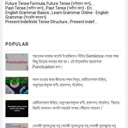
Future Tense Formula, Future Tense (ভবিষ্যত কাল), ...
Past Tense (অতীত কাল) , Past Tense (অতীত কাল) - En...
English Grammar Basics , Learn Grammar Online - English
Grammar (ইংরেজি ব্যাকরণ)
Present Indefinite Tense Structure , Present indef...
POPULAR
প্রত্যেক ভাষ্যর মতোই ইংরাজিতেও বিডির Sentence লেখার সময়
কিছু চিহ্নের বাবহার করা হয়। এই উহ্নগুলির প্রয়োগকে
Punctuation বলে।
সফল হওয়ার জন্য জীবনের লক্ষ্য লিখুন, মোটিভেশনাল উক্তি,
অনুপ্রেরণামূলক বাণী, ক্যাপশন, স্ট্যাটাস,
মোটিভেশনাল উক্তি, অনুপ্রেরণামূলক বাণী, ক্যাপশন, স্ট্যাটাস, ‘বিচারে
বিরতি আনলেও আপনি সহজেই লক্ষ্যে পৌঁছাতে পারবেন।'
নেতাজী সুভাষ চন্দ্র বসু নেতাজী সুভাষ চন্দ্র বসু নেতাজী সুভাষচন্দ্র বসু