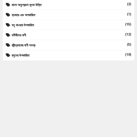
(2)
বাংলা অনুপ্রেরণা মূলক উক্তি
(1)
ব্যবহার এবং অপকারিতা
(15)
মধু খাওয়ার উপকারিতা
(12)
মনীষীদের বাণী
(5)
রবীন্দ্রনাথের বাণী সমগ্র
(10)
রসুনের উপকারিতা