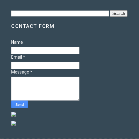
CONTACT FORM
Name
Email
*
Message
*