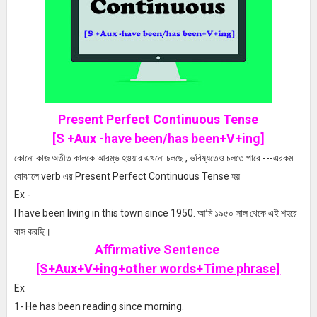
Present Perfect Continuous Tense
[S +Aux -have been/has been+V+ing]
কোনো কাজ অতীত কালকে আরম্ভ হওয়ার এখনো চলছে , ভবিষ্যতেও চলতে পারে ---এরকম
বোঝালে verb এর Present Perfect Continuous Tense হয়
Ex -
I have been living in this town since 1950. আমি ১৯৫০ সাল থেকে এই শহরে
বাস করছি।
Affirmative Sentence
[S+Aux+V+ing+other words+Time phrase]
Ex
1- He has been reading since morning.