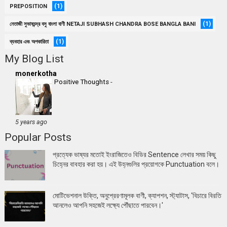
(1)
PREPOSITION
(1)
নেতাজী সুভাষচন্দ্র বসু বাংলা বাণী NETAJI SUBHASH CHANDRA BOSE BANGLA BANI
(1)
ব্যবহার এবং অপকারিতা
My Blog List
monerkotha
Positive Thoughts
-
5 years ago
Popular Posts
প্রত্যেক ভাষ্যর মতোই ইংরাজিতেও বিডির Sentence লেখার সময় কিছু
চিহ্নের বাবহার করা হয়। এই উহ্নগুলির প্রয়োগকে Punctuation বলে।
মোটিভেশনাল উক্তি, অনুপ্রেরণামূলক বাণী, ক্যাপশন, স্ট্যাটাস, ‘বিচারে বিরতি
আনলেও আপনি সহজেই লক্ষ্যে পৌঁছাতে পারবেন।'