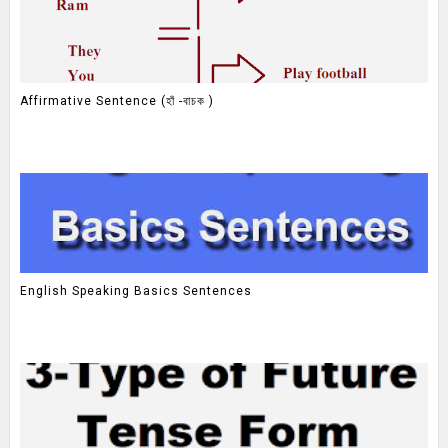
Affirmative Sentence (হাঁ -বাচক )
English Speaking Basics Sentences