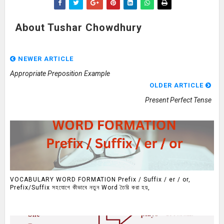
About Tushar Chowdhury
NEWER ARTICLE
Appropriate Preposition Example
OLDER ARTICLE
Present Perfect Tense
VOCABULARY WORD FORMATION Prefix / Suffix / er / or,
Prefix/Suffix সহযোগে কীভাবে নতুন Word তৈরি করা হয়,