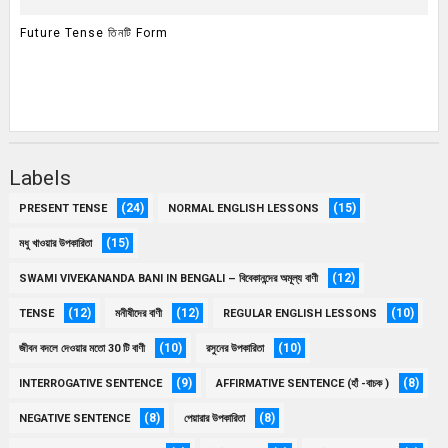
Future Tense তিনটি Form
Labels
(24)
(15)
PRESENT TENSE
NORMAL ENGLISH LESSONS
(15)
মধু খাওয়ার উপকারিতা
(12)
SWAMI VIVEKANANDA BANI IN BENGALI – বিবেকানন্দের অমূল্য বাণী
(12)
(12)
(10)
TENSE
মনীষীদের বাণী
REGULAR ENGLISH LESSONS
(10)
(10)
জীবন বদলে দেওয়ার মতো 30 টি বাণী
রসুনের উপকারিতা
(9)
(8)
INTERROGATIVE SENTENCE
AFFIRMATIVE SENTENCE (হাঁ -বাচক )
(8)
(8)
NEGATIVE SENTENCE
পেয়ারার উপকারিতা