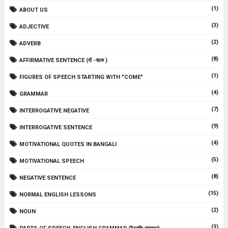
(1)
ABOUT US
(3)
ADJECTIVE
(2)
ADVERB
(8)
AFFIRMATIVE SENTENCE (হাঁ -বাচক )
(1)
FIGURES OF SPEECH STARTING WITH "COME"
(4)
GRAMMAR
(7)
INTERROGATIVE NEGATIVE
(9)
INTERROGATIVE SENTENCE
(4)
MOTIVATIONAL QUOTES IN BANGALI
(5)
MOTIVATIONAL SPEECH
(8)
NEGATIVE SENTENCE
(15)
NORMAL ENGLISH LESSONS
(2)
NOUN
(3)