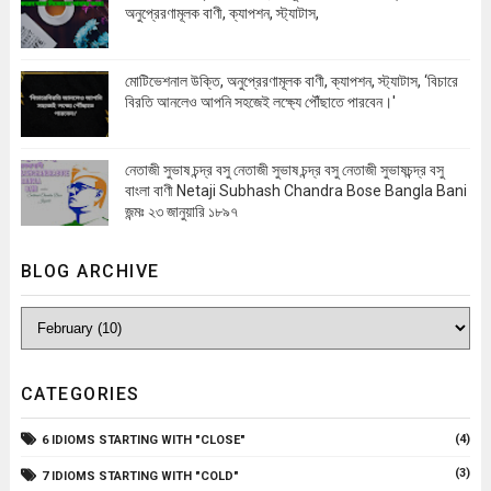
অনুপ্রেরণামূলক বাণী, ক্যাপশন, স্ট্যাটাস,
মোটিভেশনাল উক্তি, অনুপ্রেরণামূলক বাণী, ক্যাপশন, স্ট্যাটাস, ‘বিচারে
বিরতি আনলেও আপনি সহজেই লক্ষ্যে পৌঁছাতে পারবেন।'
নেতাজী সুভাষ চন্দ্র বসু নেতাজী সুভাষ চন্দ্র বসু নেতাজী সুভাষচন্দ্র বসু
বাংলা বাণী Netaji Subhash Chandra Bose Bangla Bani
জন্মঃ ২৩ জানুয়ারি ১৮৯৭
BLOG ARCHIVE
CATEGORIES
(4)
6 IDIOMS STARTING WITH "CLOSE"
(3)
7 IDIOMS STARTING WITH "COLD"