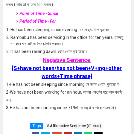
বসবে। আর তা না হলে for বসবে।
Point of Time - Since
Period of Time - For
He has been sleeping since evening . সে সন্ধ্যে থেকে ঘুমাচ্ছে।
Rambabu has been servicing in the office for ten years. রামবাবু
দশ বছর ধরে এই অফিসে চাকরি করছেন।
It has been raining dawn. ভোর থেকে বৃষ্টি হচ্ছে।
Negative Sentence
[S+
have not been/has not been
+V+ing+other
words+Time phrase]
1-He has not been sleeping since morning.সে সাকল থেকে ঘুমাচ্ছে না।
2-We have not been working for an hour. আমরা এক ঘন্টা ধরে কাজ করছি
না।
3-He has not been dancing since 7 P.M. সে সন্ধ্যা ৭ থেকে নাচছে না।
Tags
# Affirmative Sentence (হাঁ -বাচক )